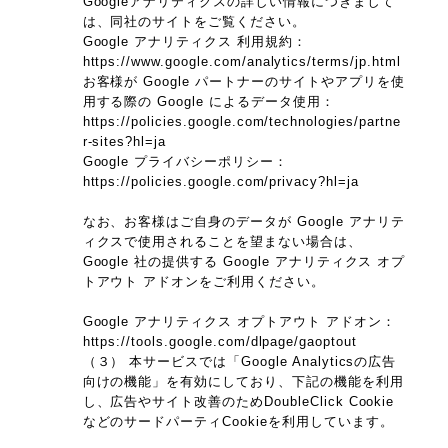
Googleアナリティクスの詳しい情報につきまして
は、同社のサイトをご覧ください。
Google アナリティクス 利用規約：
https://www.google.com/analytics/terms/jp.html
お客様が Google パートナーのサイトやアプリを使
用する際の Google によるデータ使用：
https://policies.google.com/technologies/partne
r-sites?hl=ja
Google プライバシーポリシー：
https://policies.google.com/privacy?hl=ja
なお、お客様はご自身のデータが Google アナリテ
ィクスで使用されることを望まない場合は、
Google 社の提供する Google アナリティクス オプ
トアウト アドオンをご利用ください。
Google アナリティクス オプトアウト アドオン：
https://tools.google.com/dlpage/gaoptout
（３） 本サービスでは「Google Analyticsの広告
向けの機能」を有効にしており、下記の機能を利用
し、広告やサイト改善のためDoubleClick Cookie
などのサードパーティCookieを利用しています。