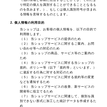
り特定の個人を識別することができることとなるも
のを含みます。）、もしくは個人識別符号が含まれ
る情報を意味するものとします。
2. 個人情報の利用目的
当ショップは、お客様の個人情報を、以下の目的で
利用致します。
（１） 当ショップサービスの提供のため
（２） 当ショップサービスに関するご案内、お問
い合わせ等への対応のため
（３） 当ショップの商品、サービス等のご案内の
ため
（４） 当ショップサービスに関する当ショップの
規約、ポリシー等（以下「規約等」といいます。）
に違反する行為に対する対応のため
（５） 当ショップサービスに関する規約等の変更
などを通知するため
（６） 当ショップサービスの改善、新サービスの
開発等に役立てるため
（７） 当ショップサービスに関連して、個別を識
別できない形式に加工した統計データを作成するた
め