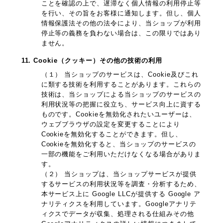
ことを確認の上で、遅滞なく個人情報の利用停止等
を行い、その旨をお客様に通知します。但し、個人
情報保護法その他の法令により、当ショップが利用
停止等の義務を負わない場合は、この限りではあり
ません。
11. Cookie（クッキー）その他の技術の利用
（１） 当ショップのサービスは、Cookie及びこれ
に類する技術を利用することがあります。これらの
技術は、当ショップによる当ショップのサービスの
利用状況等の把握に役立ち、サービス向上に資する
ものです。Cookieを無効化されたいユーザーは、
ウェブブラウザの設定を変更することにより
Cookieを無効化することができます。但し、
Cookieを無効化すると、当ショップのサービスの
一部の機能をご利用いただけなくなる場合がありま
す。
（２） 当ショップは、当ショップサービスが提供
するサービスの利用状況等を調査・分析するため、
本サービス上に Google LLCが提供する Google ア
ナリティクスを利用しています。Googleアナリテ
ィクスでデータが収集、処理される仕組みその他