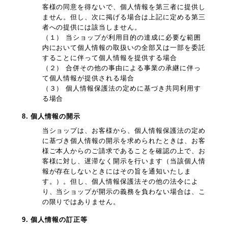
客様の同意を得ないで、個人情報を第三者に提供し
ません。但し、次に掲げる場合は上記に定める第三
者への提供には該当しません。
（１） 当ショップが利用目的の達成に必要な範囲
内において個人情報の取扱いの全部又は一部を委託
することに伴って個人情報を提供する場合
（２） 合併その他の事由による事業の承継に伴っ
て個人情報が提供される場合
（３） 個人情報保護法の定めに基づき共同利用す
る場合
8. 個人情報の開示
当ショップは、お客様から、個人情報保護法の定め
に基づき個人情報の開示を求められたときは、お客
様ご本人からのご請求であることを確認の上で、お
客様に対し、遅滞なく開示を行います（当該個人情
報が存在しないときにはその旨を通知いたしま
す。）。但し、個人情報保護法その他の法令によ
り、当ショップが開示の義務を負わない場合は、こ
の限りではありません。
9. 個人情報の訂正等