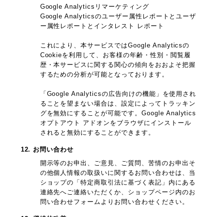
Google Analyticsリマーケティング
Google Analyticsのユーザー属性レポートとユーザ
ー属性レポートとインタレスト レポート
これにより、本サービスではGoogle Analyticsの
Cookieを利用して、お客様の年齢・性別・閲覧履
歴・本サービスに関する関心の傾向をおおよそ把握
するための分析が可能となっております。
「Google Analyticsの広告向けの機能」を使用され
ることを望まない場合は、設定によってトラッキン
グを無効にすることが可能です。Google Analytics
オプトアウト アドオンをブラウザにインストール
されると無効にすることができます。
12. お問い合わせ
開示等のお申出、ご意見、ご質問、苦情のお申出そ
の他個人情報の取扱いに関するお問い合わせは、当
ショップの「特定商取引法に基づく表記」内にある
連絡先へご連絡いただくか、ショップページ内のお
問い合わせフォームよりお問い合わせください。