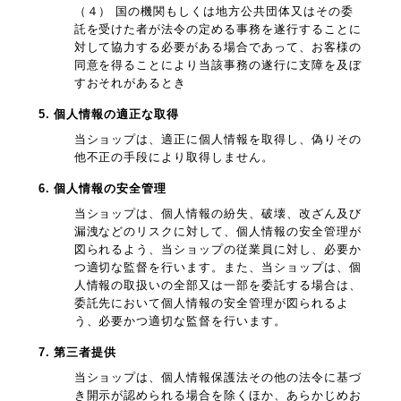
（４） 国の機関もしくは地方公共団体又はその委
託を受けた者が法令の定める事務を遂行することに
対して協力する必要がある場合であって、お客様の
同意を得ることにより当該事務の遂行に支障を及ぼ
すおそれがあるとき
5. 個人情報の適正な取得
当ショップは、適正に個人情報を取得し、偽りその
他不正の手段により取得しません。
6. 個人情報の安全管理
当ショップは、個人情報の紛失、破壊、改ざん及び
漏洩などのリスクに対して、個人情報の安全管理が
図られるよう、当ショップの従業員に対し、必要か
つ適切な監督を行います。また、当ショップは、個
人情報の取扱いの全部又は一部を委託する場合は、
委託先において個人情報の安全管理が図られるよ
う、必要かつ適切な監督を行います。
7. 第三者提供
当ショップは、個人情報保護法その他の法令に基づ
き開示が認められる場合を除くほか、あらかじめお