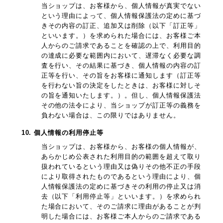
当ショップは、お客様から、個人情報が真実でない
という理由によって、個人情報保護法の定めに基づ
きその内容の訂正、追加又は削除（以下「訂正等」
といいます。）を求められた場合には、お客様ご本
人からのご請求であることを確認の上で、利用目的
の達成に必要な範囲内において、遅滞なく必要な調
査を行い、その結果に基づき、個人情報の内容の訂
正等を行い、その旨をお客様に通知します（訂正等
を行わない旨の決定をしたときは、お客様に対しそ
の旨を通知いたします。）。但し、個人情報保護法
その他の法令により、当ショップが訂正等の義務を
負わない場合は、この限りではありません。
10. 個人情報の利用停止等
当ショップは、お客様から、お客様の個人情報が、
あらかじめ公表された利用目的の範囲を超えて取り
扱われているという理由又は偽りその他不正の手段
により取得されたものであるという理由により、個
人情報保護法の定めに基づきその利用の停止又は消
去（以下「利用停止等」といいます。）を求められ
た場合において、そのご請求に理由があることが判
明した場合には、お客様ご本人からのご請求である