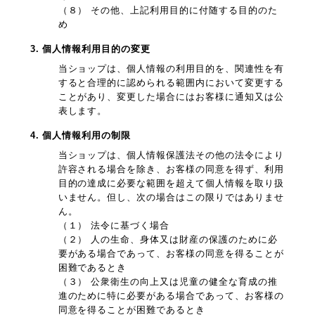
（８） その他、上記利用目的に付随する目的のた
め
3. 個人情報利用目的の変更
当ショップは、個人情報の利用目的を、関連性を有
すると合理的に認められる範囲内において変更する
ことがあり、変更した場合にはお客様に通知又は公
表します。
4. 個人情報利用の制限
当ショップは、個人情報保護法その他の法令により
許容される場合を除き、お客様の同意を得ず、利用
目的の達成に必要な範囲を超えて個人情報を取り扱
いません。但し、次の場合はこの限りではありませ
ん。
（１） 法令に基づく場合
（２） 人の生命、身体又は財産の保護のために必
要がある場合であって、お客様の同意を得ることが
困難であるとき
（３） 公衆衛生の向上又は児童の健全な育成の推
進のために特に必要がある場合であって、お客様の
同意を得ることが困難であるとき