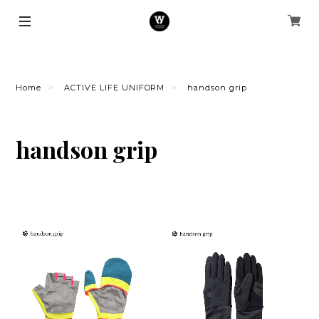
Home
ACTIVE LIFE UNIFORM
handson grip
handson grip