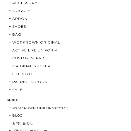
ACCESSORY
GOGGLE
APRON
SHOES
BAG
WORKROWN ORIGINAL
ACTIVE LIFE UNIFORM
CUSTOM SERVICE
ORIGINAL STICKER
LIFE STYLE
PATRIOT GOODS
SALE
GUIDE
WORKROWN UNIFORMについて
BLOG
お問い合わせ
プライバシーポリシー