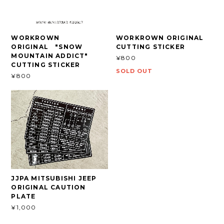
WORKROWN
WORKROWN ORIGINAL
ORIGINAL "SNOW
CUTTING STICKER
MOUNTAIN ADDICT"
¥800
CUTTING STICKER
SOLD OUT
¥800
JJPA MITSUBISHI JEEP
ORIGINAL CAUTION
PLATE
¥1,000