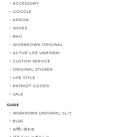
ACCESSORY
GOGGLE
APRON
SHOES
BAG
WORKROWN ORIGINAL
ACTIVE LIFE UNIFORM
CUSTOM SERVICE
ORIGINAL STICKER
LIFE STYLE
PATRIOT GOODS
SALE
GUIDE
WORKROWN UNIFORMについて
BLOG
お問い合わせ
プライバシーポリシー