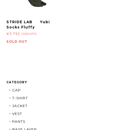
STRIDE LAB Yubi
Socks Fluffy
¥3,762
(10%OFF)
SOLD OUT
CATEGORY
CAP
T-SHIRT
JACKET
VEST
PANTS
BASE LAYER