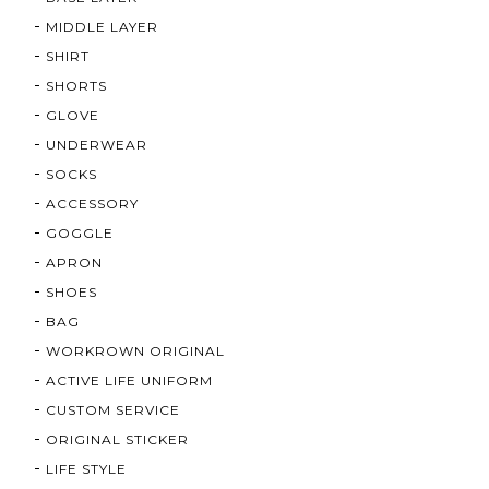
MIDDLE LAYER
SHIRT
SHORTS
GLOVE
UNDERWEAR
SOCKS
ACCESSORY
GOGGLE
APRON
SHOES
BAG
WORKROWN ORIGINAL
ACTIVE LIFE UNIFORM
CUSTOM SERVICE
ORIGINAL STICKER
LIFE STYLE