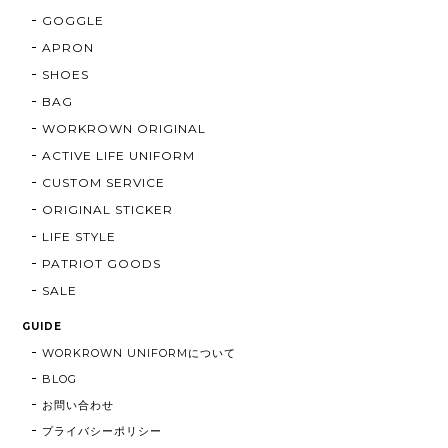
GOGGLE
APRON
SHOES
BAG
WORKROWN ORIGINAL
ACTIVE LIFE UNIFORM
CUSTOM SERVICE
ORIGINAL STICKER
LIFE STYLE
PATRIOT GOODS
SALE
GUIDE
WORKROWN UNIFORMについて
BLOG
お問い合わせ
プライバシーポリシー