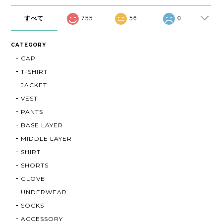
すべて
755
56
0
CATEGORY
CAP
T-SHIRT
JACKET
VEST
PANTS
BASE LAYER
MIDDLE LAYER
SHIRT
SHORTS
GLOVE
UNDERWEAR
SOCKS
ACCESSORY