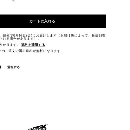
カートに入れる
、最短で8月14日(金)にお届けします（お届け先によって、最短到着
される場合があります）。
かかります。
送料を確認する
0以上のご注文で国内送料が無料になります。
通報する