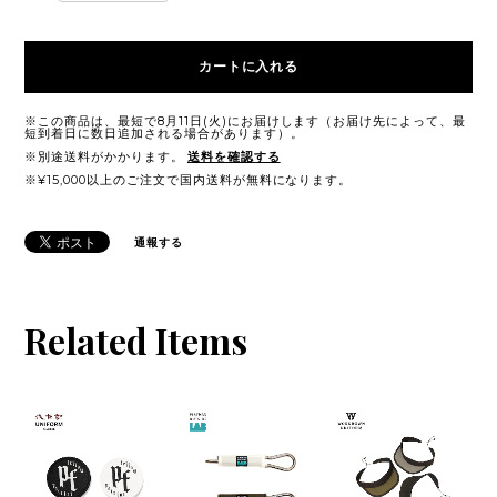
カートに入れる
※この商品は、最短で8月11日(火)にお届けします（お届け先によって、最
短到着日に数日追加される場合があります）。
※別途送料がかかります。
送料を確認する
※¥15,000以上のご注文で国内送料が無料になります。
通報する
Related Items