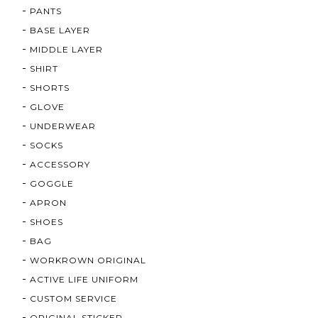
PANTS
BASE LAYER
MIDDLE LAYER
SHIRT
SHORTS
GLOVE
UNDERWEAR
SOCKS
ACCESSORY
GOGGLE
APRON
SHOES
BAG
WORKROWN ORIGINAL
ACTIVE LIFE UNIFORM
CUSTOM SERVICE
ORIGINAL STICKER