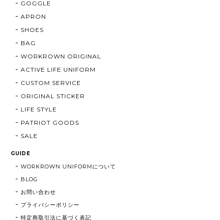
GOGGLE
APRON
SHOES
BAG
WORKROWN ORIGINAL
ACTIVE LIFE UNIFORM
CUSTOM SERVICE
ORIGINAL STICKER
LIFE STYLE
PATRIOT GOODS
SALE
GUIDE
WORKROWN UNIFORMについて
BLOG
お問い合わせ
プライバシーポリシー
特定商取引法に基づく表記