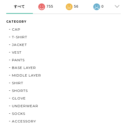
すべて
755
56
0
CATEGORY
CAP
T-SHIRT
JACKET
VEST
PANTS
BASE LAYER
MIDDLE LAYER
SHIRT
SHORTS
GLOVE
UNDERWEAR
SOCKS
ACCESSORY