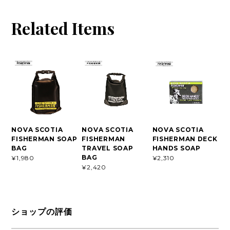
Related Items
NOVA SCOTIA
NOVA SCOTIA
NOVA SCOTIA
FISHERMAN SOAP
FISHERMAN
FISHERMAN DECK
BAG
TRAVEL SOAP
HANDS SOAP
BAG
¥1,980
¥2,310
¥2,420
ショップの評価