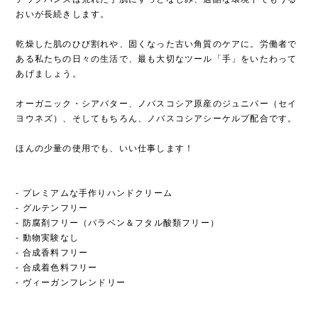
おいが長続きします。
乾燥した肌のひび割れや、固くなった古い角質のケアに。労働者で
ある私たちの日々の生活で、最も大切なツール「手」をいたわって
あげましょう。
オーガニック・シアバター、ノバスコシア原産のジュニパー（セイ
ヨウネズ）、そしてもちろん、ノバスコシアシーケルプ配合です。
ほんの少量の使用でも、いい仕事します！
- プレミアムな手作りハンドクリーム
- グルテンフリー
- 防腐剤フリー（パラベン＆フタル酸類フリー）
- 動物実験なし
- 合成香料フリー
- 合成着色料フリー
- ヴィーガンフレンドリー