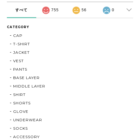
すべて
755
56
0
CATEGORY
CAP
T-SHIRT
JACKET
VEST
PANTS
BASE LAYER
MIDDLE LAYER
SHIRT
SHORTS
GLOVE
UNDERWEAR
SOCKS
ACCESSORY