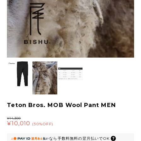
Teton Bros. MOB Wool Pant MEN
¥14,300
¥10,010
(30%OFF)
なら
手数料無料の
翌月払いでOK