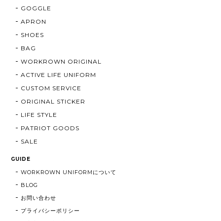
GOGGLE
APRON
SHOES
BAG
WORKROWN ORIGINAL
ACTIVE LIFE UNIFORM
CUSTOM SERVICE
ORIGINAL STICKER
LIFE STYLE
PATRIOT GOODS
SALE
GUIDE
WORKROWN UNIFORMについて
BLOG
お問い合わせ
プライバシーポリシー