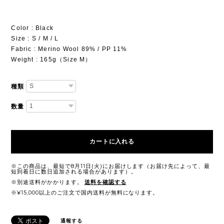
Color : Black
Size : S / M / L
Fabric : Merino Wool 89% / PP 11%
Weight : 165g（Size M）
種類
数量
カートに入れる
※この商品は、最短で8月11日(火)にお届けします（お届け先によって、最
短到着日に数日追加される場合があります）。
※別途送料がかかります。
送料を確認する
※¥15,000以上のご注文で国内送料が無料になります。
通報する