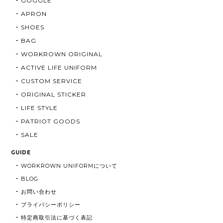
GOGGLE
APRON
SHOES
BAG
WORKROWN ORIGINAL
ACTIVE LIFE UNIFORM
CUSTOM SERVICE
ORIGINAL STICKER
LIFE STYLE
PATRIOT GOODS
SALE
GUIDE
WORKROWN UNIFORMについて
BLOG
お問い合わせ
プライバシーポリシー
特定商取引法に基づく表記