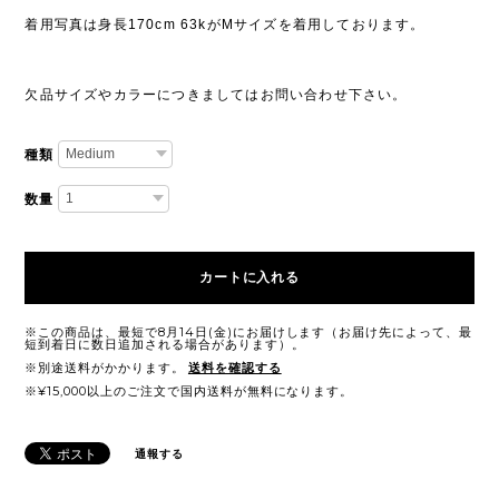
着用写真は身長170cm 63kがMサイズを着用しております。
欠品サイズやカラーにつきましてはお問い合わせ下さい。
種類
数量
カートに入れる
※この商品は、最短で8月14日(金)にお届けします（お届け先によって、最
短到着日に数日追加される場合があります）。
※別途送料がかかります。
送料を確認する
※¥15,000以上のご注文で国内送料が無料になります。
通報する