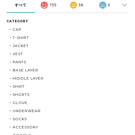
すべて
755
56
0
CATEGORY
CAP
T-SHIRT
JACKET
VEST
PANTS
BASE LAYER
MIDDLE LAYER
SHIRT
SHORTS
GLOVE
UNDERWEAR
SOCKS
ACCESSORY