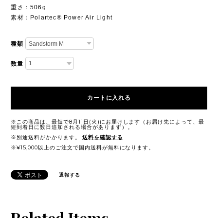
重さ：506g
素材：Polartec® Power Air Light
種類
数量
カートに入れる
※この商品は、最短で8月11日(火)にお届けします（お届け先によって、最
短到着日に数日追加される場合があります）。
※別途送料がかかります。
送料を確認する
※¥15,000以上のご注文で国内送料が無料になります。
通報する
Related Items