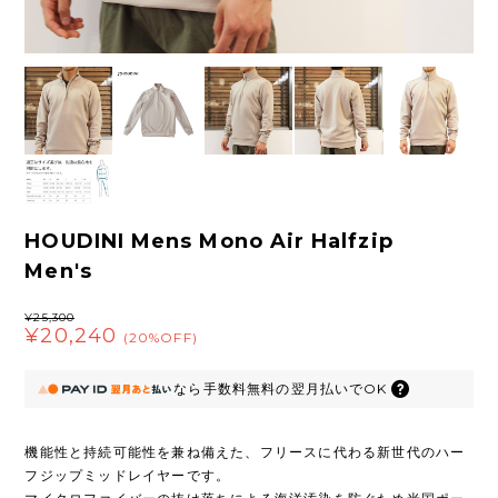
HOUDINI Mens Mono Air Halfzip
Men's
¥25,300
¥20,240
(20%OFF)
なら
手数料無料の
翌月払いでOK
機能性と持続可能性を兼ね備えた、フリースに代わる新世代のハー
フジップミッドレイヤーです。