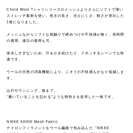
Chord Wool Tシャツシリーズのメッシュよりさらにソフトで薄い
ストレッチ素材を使い、乾きの良さ、冷えにくさ、軽さが突出した
1枚になりました。
メッシュながらソフトな肌触りで締めつけや不快感が無く、長時間
の着用、連日の着用も可。
保水しすぎないため、汗をかき続けたり、ドボンするシーンでも快
適です。
ウールの天然の消臭機能により、ニオイの不快感もかなり低減しま
す。
山行やランニング、旅まで。
“履いていることを忘れる”ような軽快さを追求した一枚です。
NIKKE AXIO® Mesh Fabric
ナイロンフィラメントをウール繊維で包み込んだ「NIKKE