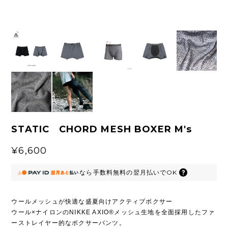
STATIC CHORD MESH BOXER M's
¥6,600
なら
手数料無料の
翌月払いでOK
ウールメッシュが快適な盛夏向けアクティブボクサー
ウール×ナイロンのNIKKE AXIO®メッシュ生地を全面採用したファ
ーストレイヤー的なボクサーパンツ。