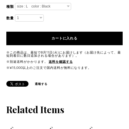
種類
数量
カートに入れる
※この商品は、最短で8月11日(火)にお届けします（お届け先によって、最
短到着日に数日追加される場合があります）。
※別途送料がかかります。
送料を確認する
※¥15,000以上のご注文で国内送料が無料になります。
通報する
Related Items