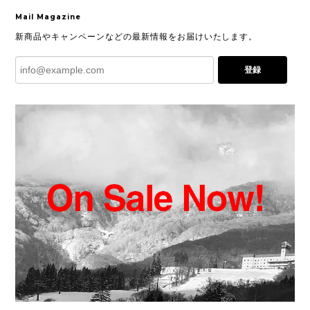
Mail Magazine
新商品やキャンペーンなどの最新情報をお届けいたします。
登録