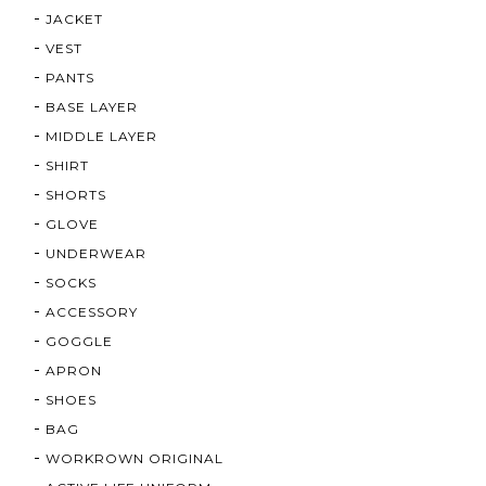
JACKET
VEST
PANTS
BASE LAYER
MIDDLE LAYER
SHIRT
SHORTS
GLOVE
UNDERWEAR
SOCKS
ACCESSORY
GOGGLE
APRON
SHOES
BAG
WORKROWN ORIGINAL