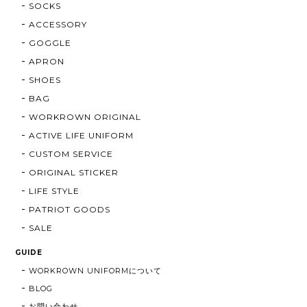
SOCKS
ACCESSORY
GOGGLE
APRON
SHOES
BAG
WORKROWN ORIGINAL
ACTIVE LIFE UNIFORM
CUSTOM SERVICE
ORIGINAL STICKER
LIFE STYLE
PATRIOT GOODS
SALE
GUIDE
WORKROWN UNIFORMについて
BLOG
お問い合わせ