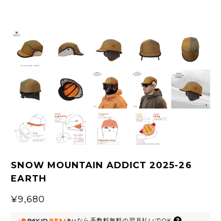
SNOW MOUNTAIN ADDICT 2025-26
EARTH
¥9,680
なら
手数料無料の
翌月払いでOK