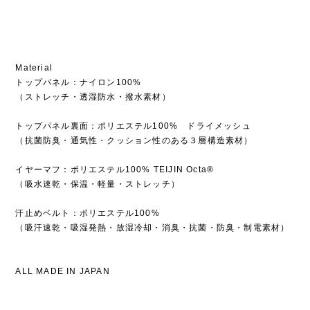
Material
トップパネル：ナイロン100%
（ストレッチ・透湿防水・撥水素材）
トップパネル裏面：ポリエステル100% ドライメッシュ
（抗菌防臭・通気性・クッション性のある３層構造素材）
イヤーマフ：ポリエステル100% TEIJIN Octa®︎
（吸水速乾・保温・軽量・ストレッチ）
汗止めベルト：ポリエステル100%
（吸汗速乾・吸湿発熱・放湿冷却・消臭・抗菌・防臭・制電素材）
ALL MADE IN JAPAN