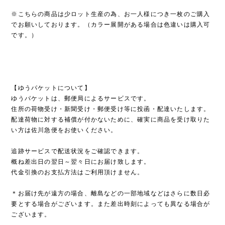
※こちらの商品は少ロット生産の為、お一人様につき一枚のご購入
でお願いしております。（カラー展開がある場合は色違いは購入可
です。）
【ゆうパケットについて】
ゆうパケットは、郵便局によるサービスです。
住所の荷物受け・新聞受け・郵便受け等に投函・配達いたします。
配達荷物に対する補償が付かないために、確実に商品を受け取りた
い方は佐川急便をお使いください。
追跡サービスで配送状況をご確認できます。
概ね差出日の翌日～翌々日にお届け致します。
代金引換のお支払方法はご利用頂けません。
＊お届け先が遠方の場合、離島などの一部地域などはさらに数日必
要とする場合がございます。また差出時刻によっても異なる場合が
ございます。