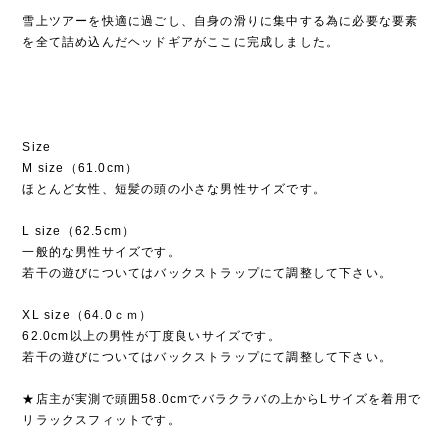
雪上ツアーを快適に過ごし、自身の滑りに集中する為に必要な要素
を全て詰め込んだヘッドギアがここに完成しました。
Size
M size（61.0cm）
ほとんど女性、短髪の頭の小さな男性サイズです。
L size（62.5cm）
一般的な男性サイズです。
若干の遊びについてはバックストラップにて調整して下さい。
XL size（64.0ｃｍ）
62.0cm以上の男性が丁度良いサイズです。
若干の遊びについてはバックストラップにて調整して下さい。
★店主が実測で頭囲58.0cmでバラクラバの上からLサイズを着用で
リラックスフィットです。