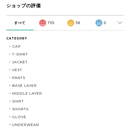
ショップの評価
すべて
755
56
0
CATEGORY
CAP
T-SHIRT
JACKET
VEST
PANTS
BASE LAYER
MIDDLE LAYER
SHIRT
SHORTS
GLOVE
UNDERWEAR