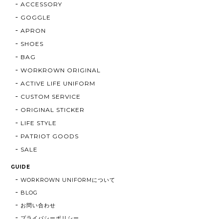
ACCESSORY
GOGGLE
APRON
SHOES
BAG
WORKROWN ORIGINAL
ACTIVE LIFE UNIFORM
CUSTOM SERVICE
ORIGINAL STICKER
LIFE STYLE
PATRIOT GOODS
SALE
GUIDE
WORKROWN UNIFORMについて
BLOG
お問い合わせ
プライバシーポリシー