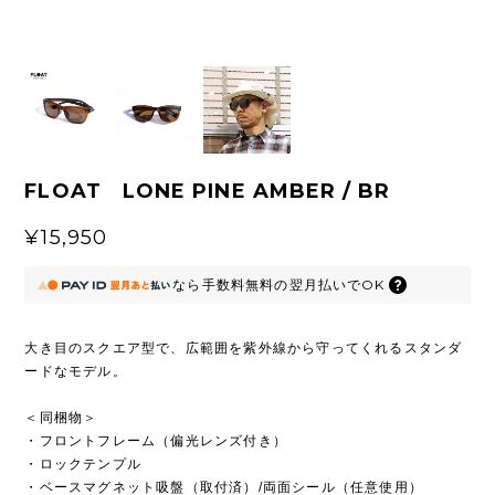
FLOAT LONE PINE AMBER / BR
¥15,950
なら
手数料無料の
翌月払いでOK
大き目のスクエア型で、広範囲を紫外線から守ってくれるスタンダ
ードなモデル。
＜同梱物＞
・フロントフレーム（偏光レンズ付き）
・ロックテンプル
・ベースマグネット吸盤（取付済）/両面シール（任意使用）