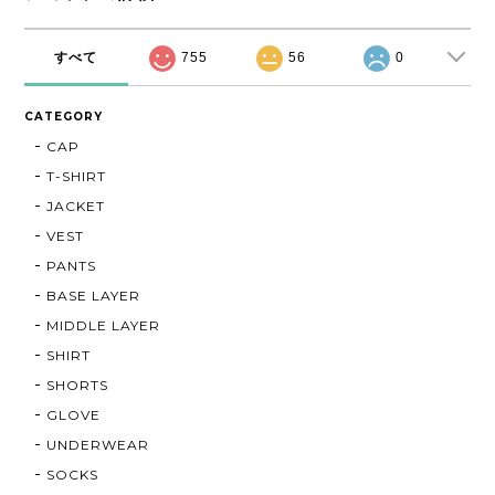
すべて
755
56
0
CATEGORY
CAP
T-SHIRT
JACKET
VEST
PANTS
BASE LAYER
MIDDLE LAYER
SHIRT
SHORTS
GLOVE
UNDERWEAR
SOCKS