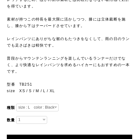
を得ています。
素材が持つこの特長を最大限に活かしつつ、膝には立体裁断を施
し、膝から下はテーパードさせています。
レインパンツにありがちな裾のもたつきをなくして、雨の日のラン
でも足さばきは軽快です。
普段からマウンテンランニングを楽しんでいるランナーだけでな
く、より快適なレインパンツを求めるハイカーにもおすすめの一本
です。
型番 TB251
size XS / S / M / L / XL
種類
数量