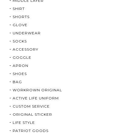
MIDDLE LAYER
SHIRT
SHORTS
GLOVE
UNDERWEAR
SOCKS
ACCESSORY
GOGGLE
APRON
SHOES
BAG
WORKROWN ORIGINAL
ACTIVE LIFE UNIFORM
CUSTOM SERVICE
ORIGINAL STICKER
LIFE STYLE
PATRIOT GOODS