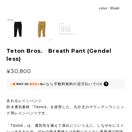
Teton Bros. Breath Pant (Gendel
less)
¥30,800
なら
手数料無料の
翌月払いでOK
走れるレインパンツ
防水通気素材「Täsmä」を使用した、九分丈のマウンテンランニン
グ用レインパンツです。
「Täsmä」は、通気性を備えて蒸れにくいうえに、しなやかにスト
レッチするため、ほかの防水素材とは比較にならない着用感で好評